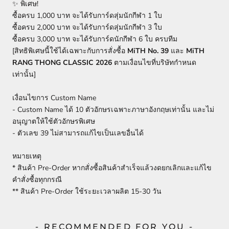
✨ พิเศษ!
ซื้อครบ 1,000 บาท จะได้รับการ์ดสุ่มนักกีฬา 1 ใบ
ซื้อครบ 2,000 บาท จะได้รับการ์ดสุ่มนักกีฬา 3 ใบ
ซื้อครบ 3,000 บาท จะได้รับการ์ดนักกีฬา 6 ใบ ครบทีม
[สิทธิพิเศษนี้ใช้ได้เฉพาะกับการสั่งซื้อ
MiTH No. 39
และ
MiTH
RANG THONG CLASSIC 2026
ตามเงื่อนไขที่บริษัทกำหนด
เท่านั้น]
เงื่อนไขการ Custom Name
- Custom Name ได้ 10 ตัวอักษรเฉพาะภาษาอังกฤษเท่านั้น
และไม่
อนุญาตให้ใช้ตัวอักษรพิเศษ
- ตัวเลข 39 ไม่สามารถแก้ไขเป็นเลขอื่นได้
หมายเหตุ
* สินค้า Pre-Order หากสั่งซื้อสินค้าสำเร็จแล้วงดยกเลิกและแก้ไข
คำสั่งซื้อทุกกรณี
** สินค้า Pre-Order ใช้ระยะเวลาผลิต 15-30 วัน
- RECOMMENDED FOR YOU -