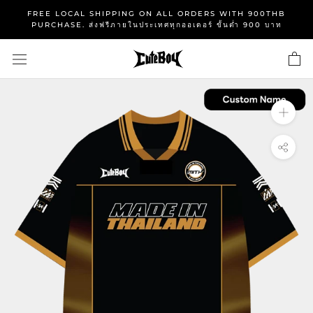
Skip
FREE LOCAL SHIPPING ON ALL ORDERS WITH 900THB
to
PURCHASE. ส่งฟรีภายในประเทศทุกออเดอร์ ขั้นต่ำ 900 บาท
content