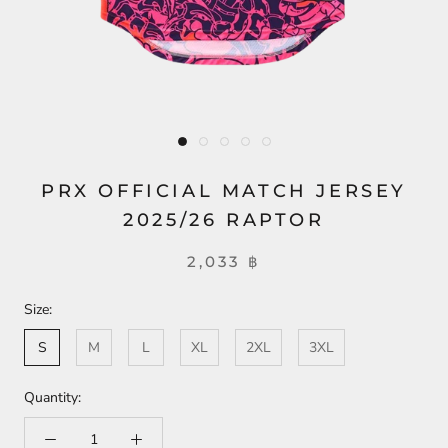
PRX OFFICIAL MATCH JERSEY
2025/26 RAPTOR
2,033 ฿
Size:
S
M
L
XL
2XL
3XL
Quantity: