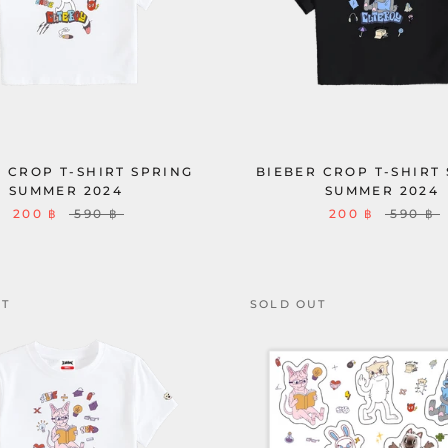
 CROP T-SHIRT SPRING
BIEBER CROP T-SHIRT
SUMMER 2024
SUMMER 2024
200 ฿
590 ฿
200 ฿
590 ฿
UT
SOLD OUT