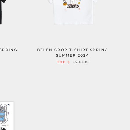
 SPRING
BELEN CROP T-SHIRT SPRING
SUMMER 2024
200 ฿
590 ฿