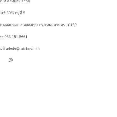
ิษัท คิ้วท์บอย จำกัด
ขที่ 39/6 หมู่ที่ 5
ขวงจอมทอง เขตจองทอง กรุงเทพมหานคร 10150
ทร 083 151 5661
ีเมล์ admin@cuteboy.in.th