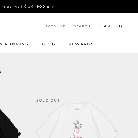
อเดอร์ ขั้นต่ำ 900 บาท
CART (
0
)
ACCOUNT
SEARCH
N RUNNING
BLOG
REWARDS
BLOG
REWARDS
2
SOLD OUT