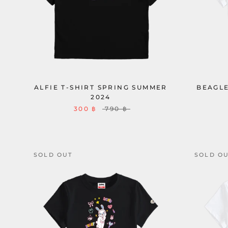
ALFIE T-SHIRT SPRING SUMMER
BEAGLE
2024
300 ฿
790 ฿
SOLD OUT
SOLD O