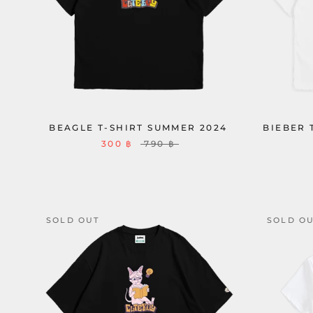
BEAGLE T-SHIRT SUMMER 2024
BIEBER 
300 ฿
790 ฿
SOLD OUT
SOLD O