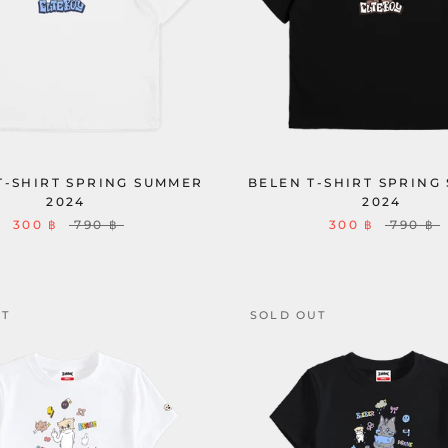
T-SHIRT SPRING SUMMER
BELEN T-SHIRT SPRING
2024
2024
300 ฿
790 ฿
300 ฿
790 ฿
UT
SOLD OUT