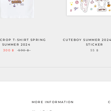
 CROP T-SHIRT SPRING
CUTEBOY SUMMER 202
SUMMER 2024
STICKER
300 ฿
590 ฿
55 ฿
MORE INFORMATION
C