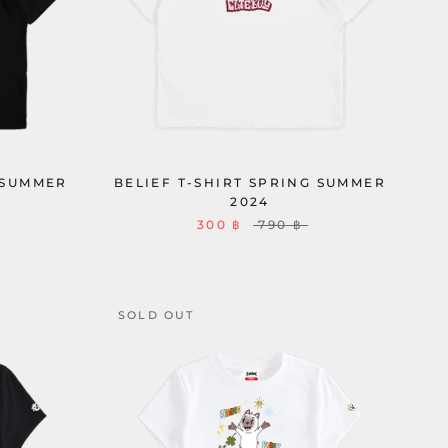
 SUMMER
BELIEF T-SHIRT SPRING SUMMER
2024
300 ฿
790 ฿
SOLD OUT