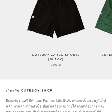
CUTEBOY CARGO SHORTS
CUTE
[BLACK]
690 ฿
เกี่ยวกับ CUTEBOY SHOP
Esports ดนตรี กีฬาและ Fashion Life Style แทบจะเป็นของคู่กันไป
แล้ว ท่านสามารถหาซื้อเสื้อผ้าเครื่องแต่งกายได้ตามที่ต้องการ และ