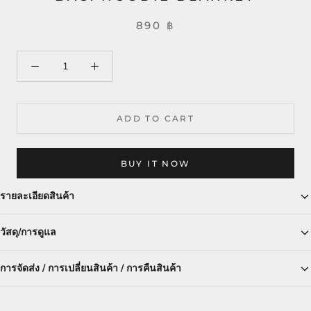
890 ฿
ADD TO CART
BUY IT NOW
รายละเอียดสินค้า
วัสดุ/การดูแล
การจัดส่ง / การเปลี่ยนสินค้า / การคืนสินค้า