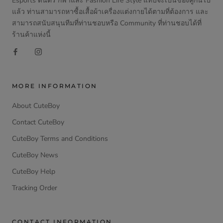
Esports ดนตรี กีฬาและ Fashion Life Style แทบจะเป็นของคู่กันไป
แล้ว ท่านสามารถหาซื้อเสื้อผ้าเครื่องแต่งกายได้ตามที่ต้องการ และ
สามารถสนับสนุนทีมที่ท่านชอบหรือ Community ที่ท่านชอบได้ที่
ร้านค้าแห่งนี้
MORE INFORMATION
About CuteBoy
Contact CuteBoy
CuteBoy Terms and Conditions
CuteBoy News
CuteBoy Help
Tracking Order
CONTACT INFORMATION