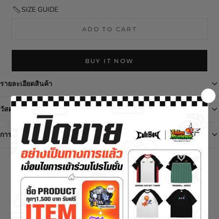
SIZE GUIDE
ADD TO CART
BUY IT NOW
รายละเอียดสินค้า
วัสดุ/การดูแล
การจัดส่ง / การเปลี่ยนสินค้า / การคืนสินค้า
- RECOMMENDED FOR YOU -