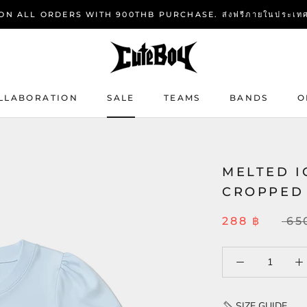
N ALL ORDERS WITH 900THB PURCHASE. ส่งฟรีภายในประเทศทุกอ
LLABORATION
SALE
TEAMS
BANDS
O
SALE
MELTED I
CROPPED 
288 ฿
65
SIZE GUIDE