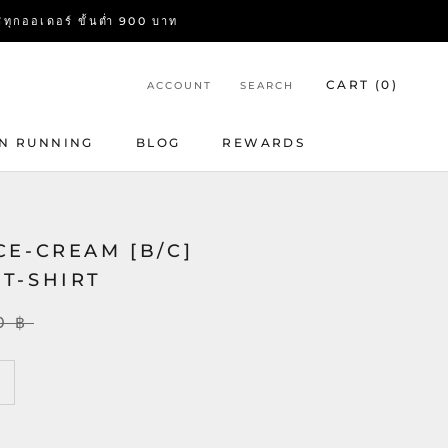
อเดอร์ ขั้นต่ำ 900 บาท
CART (
0
)
ACCOUNT
SEARCH
N RUNNING
BLOG
REWARDS
BLOG
REWARDS
CE-CREAM [B/C]
T-SHIRT
0 ฿