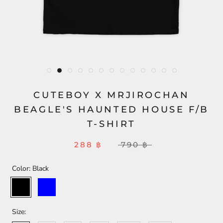
CUTEBOY X MRJIROCHAN
BEAGLE'S HAUNTED HOUSE F/B
T-SHIRT
288 ฿
790 ฿
Color:
Black
Black
Blue
Size: