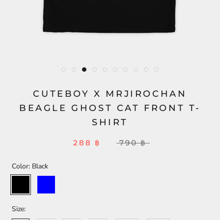
CUTEBOY X MRJIROCHAN
BEAGLE GHOST CAT FRONT T-
SHIRT
288 ฿
790 ฿
Color:
Black
Black
Blue
Size: