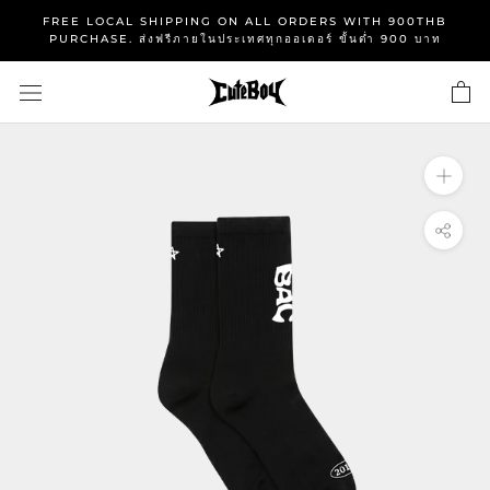
Skip
FREE LOCAL SHIPPING ON ALL ORDERS WITH 900THB
to
PURCHASE. ส่งฟรีภายในประเทศทุกออเดอร์ ขั้นต่ำ 900 บาท
content