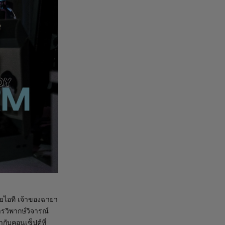
สายไอที เจ้าของฉายา
รวิพากษ์วิจารณ์
ากับคอนเซ็ปต์ที่