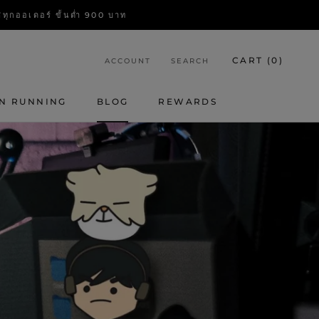
อเดอร์ ขั้นต่ำ 900 บาท
CART (
0
)
ACCOUNT
SEARCH
HARE
PREV
NEXT
N RUNNING
BLOG
REWARDS
BLOG
REWARDS