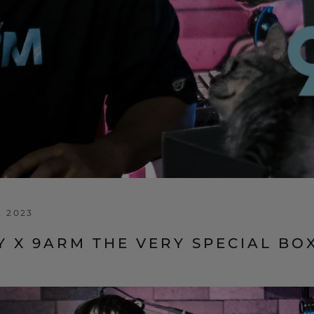
 2023
 X 9ARM THE VERY SPECIAL BO