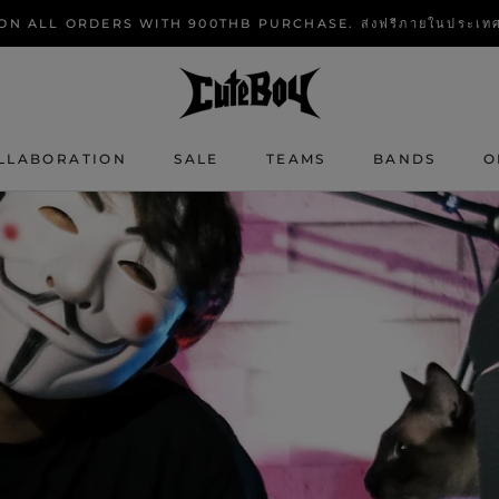
N ALL ORDERS WITH 900THB PURCHASE. ส่งฟรีภายในประเทศทุกอ
S
LLABORATION
SALE
TEAMS
BANDS
O
SALE